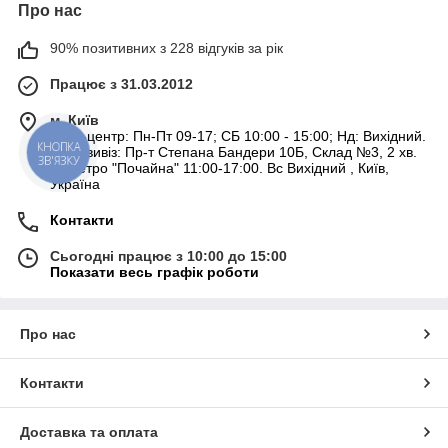
Про нас
90% позитивних з 228 відгуків за рік
Працює з 31.03.2012
м. Київ
Колл-центр: Пн-Пт 09-17; СБ 10:00 - 15:00; Нд: Вихідний.
Самовивіз: Пр-т Степана Бандери 10Б, Склад №3, 2 хв.
КНОПКА
ЗВ'ЯЗКУ
от метро "Почайна" 11:00-17:00. Вс Вихідний , Київ,
Україна
Контакти
Сьогодні працює з 10:00 до 15:00
Показати весь графік роботи
Про нас
Контакти
Доставка та оплата