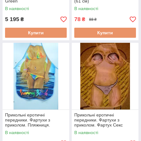
Green
(61 см)
В наявності
В наявності
5 195
78
₴
₴
88 ₴
Купити
Купити
Прикольні еротичні
Прикольні еротичні
передники. Фартухи з
передники. Фартухи з
приколом. Пляжниця.
приколом. Фартух Секс
бомба
В наявності
В наявності