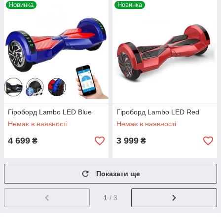
Новинка
Новинка
Гіроборд Lambo LED Blue
Гіроборд Lambo LED Red
Немає в наявності
Немає в наявності
4 699
3 999
₴
₴
Показати ще
1
/ 3