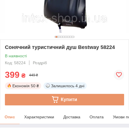
Сонячний туристичний душ Bestway 58224
В наявності
Код: 58224
Роздріб
399
₴
449 ₴
Економія
50 ₴
Залишилось
4 дні
Купити
Опис
Характеристики
Доставка
Оплата
Умови п