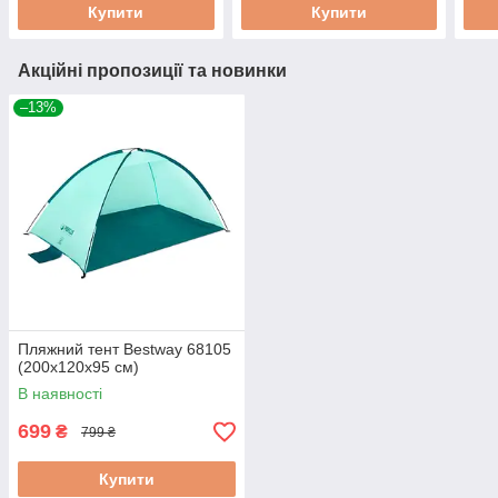
Купити
Купити
Акційні пропозиції та новинки
–13%
Пляжний тент Bestway 68105
(200х120х95 см)
В наявності
699
₴
799 ₴
Купити