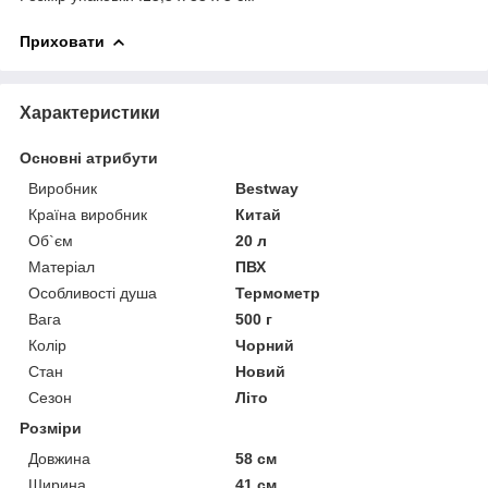
Приховати
Характеристики
Основні атрибути
Виробник
Bestway
Країна виробник
Китай
Об`єм
20 л
Матеріал
ПВХ
Особливості душа
Термометр
Вага
500 г
Колір
Чорний
Стан
Новий
Сезон
Літо
Розміри
Довжина
58 см
Ширина
41 см