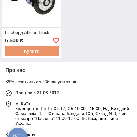
Гіроборд Allroad Black
6 500
₴
Купити
Про нас
89% позитивних з 236 відгуків за рік
Працює з 31.03.2012
м. Київ
Колл-центр: Пн-Пт 09-17; СБ 10:00 - 15:00; Нд: Вихідний.
Самовивіз: Пр-т Степана Бандери 10Б, Склад №3, 2 хв.
от метро "Почайна" 11:00-17:00. Вс Вихідний , Київ,
Україна
Контакти
КНОПКА