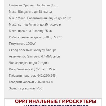
Плати — Оригінал TaoTao — 3 шт.
Макс. Швидкість до 18 км/год
Мін. / Макс. Навантаження від 23 до 120 кг
Макс. кут підіймання до 25 градусів
Макс. пробіг на 1 заряді 25 км
Робоча температура від -10 до 50 °C
Потужність 1000W
Склад пластмас корпусу Abs+pc
Акумулятор Samsung 4.4MhA Li-ion
Час заряджання до 2 годин
Вага без/в коробці 12.5 кг / 15 кг
Габарити пристрою 640х250х245
Габарити коробки 720х300х300
Захист від вологи IP56