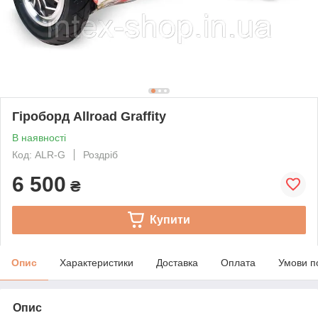
Гіроборд Allroad Graffity
В наявності
Код: ALR-G
Роздріб
6 500
₴
Купити
Опис
Характеристики
Доставка
Оплата
Умови п
Опис