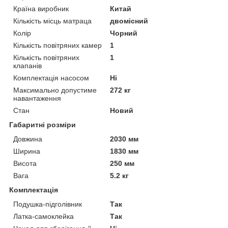
Країна виробник
Китай
Кількість місць матраца
двомісний
Колір
Чорний
Кількість повітряних камер
1
Кількість повітряних
1
клапанів
Комплектація насосом
Ні
Максимально допустиме
272 кг
навантаження
Стан
Новий
Габаритні розміри
Довжина
2030 мм
Ширина
1830 мм
Висота
250 мм
Вага
5.2 кг
Комплектація
Подушка-підголівник
Так
Латка-самоклейка
Так