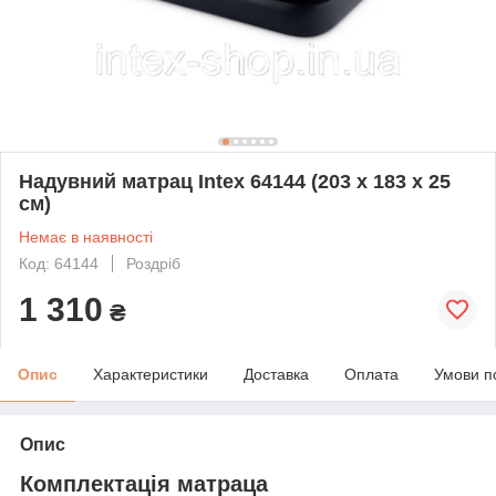
Надувний матрац Intex 64144 (203 x 183 x 25
см)
Немає в наявності
Код: 64144
Роздріб
1 310
₴
Опис
Характеристики
Доставка
Оплата
Умови п
Опис
Комплектація матраца