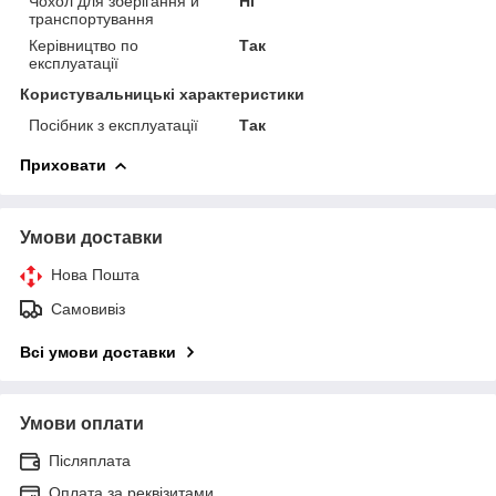
Чохол для зберігання й
Ні
транспортування
Керівництво по
Так
експлуатації
Користувальницькі характеристики
Посібник з експлуатації
Так
Приховати
Умови доставки
Нова Пошта
Самовивіз
Всі умови доставки
Умови оплати
Післяплата
Оплата за реквізитами