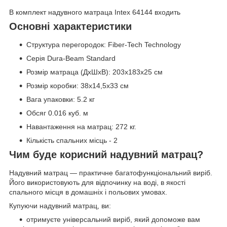
В комплект надувного матраца Intex 64144 входить
Основні характеристики
Структура перегородок: Fiber-Tech Technology
Серія Dura-Beam Standard
Розмір матраца (ДхШхВ): 203x183x25 см
Розмір коробки: 38x14,5x33 см
Вага упаковки: 5.2 кг
Обсяг 0.016 куб. м
Навантаження на матрац: 272 кг.
Кількість спальних місць - 2
Чим буде корисний надувний матрац?
Надувний матрац — практичне багатофункціональний виріб.
Його використовують для відпочинку на воді, в якості
спального місця в домашніх і польових умовах.
Купуючи надувний матрац, ви:
отримуєте універсальний виріб, який допоможе вам