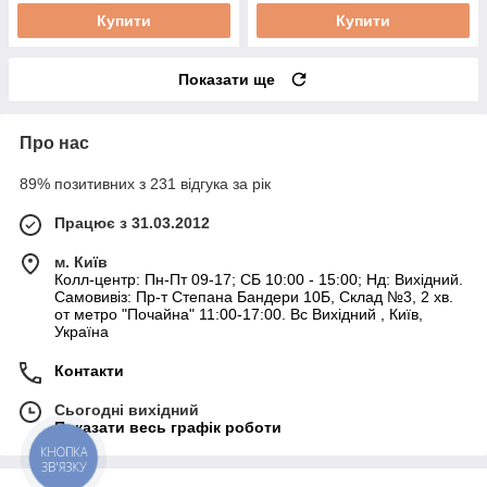
Купити
Купити
Показати ще
Про нас
89% позитивних з 231 відгука за рік
Працює з 31.03.2012
м. Київ
Колл-центр: Пн-Пт 09-17; СБ 10:00 - 15:00; Нд: Вихідний.
Самовивіз: Пр-т Степана Бандери 10Б, Склад №3, 2 хв.
от метро "Почайна" 11:00-17:00. Вс Вихідний , Київ,
Україна
Контакти
Сьогодні вихідний
Показати весь графік роботи
КНОПКА
ЗВ'ЯЗКУ