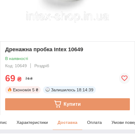
Дренажна пробка Intex 10649
В наявності
Код: 10649
Роздріб
69
₴
74 ₴
Економія
5 ₴
Залишилось
18:14:38
Купити
пис
Характеристики
Доставка
Оплата
Умови пове