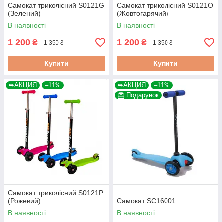
Самокат триколісний S0121G
Самокат триколісний S0121O
(Зелений)
(Жовтогарячий)
В наявності
В наявності
1 200
1 200
₴
₴
1 350 ₴
1 350 ₴
Купити
Купити
➥АКЦИЯ
–11%
➥АКЦИЯ
–11%
Подарунок
Самокат триколісний S0121P
(Рожевий)
Самокат SC16001
В наявності
В наявності