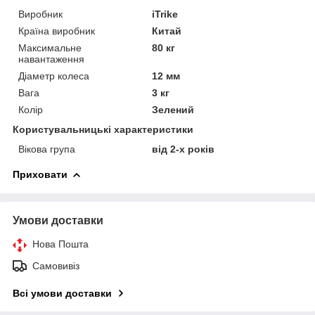
Виробник
iTrike
Країна виробник
Китай
Максимальне
80 кг
навантаження
Діаметр колеса
12 мм
Вага
3 кг
Колір
Зелений
Користувальницькі характеристики
Вікова група
від 2-х років
Приховати
Умови доставки
Нова Пошта
Самовивіз
Всі умови доставки