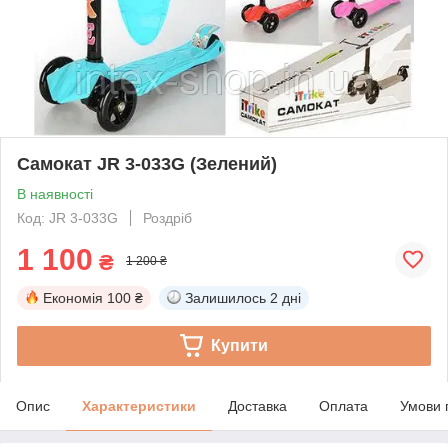
Самокат JR 3-033G (Зелений)
В наявності
Код: JR 3-033G
Роздріб
1 100
₴
1 200 ₴
Економія
100 ₴
Залишилось
2 дні
Купити
Опис
Характеристики
Доставка
Оплата
Умови 