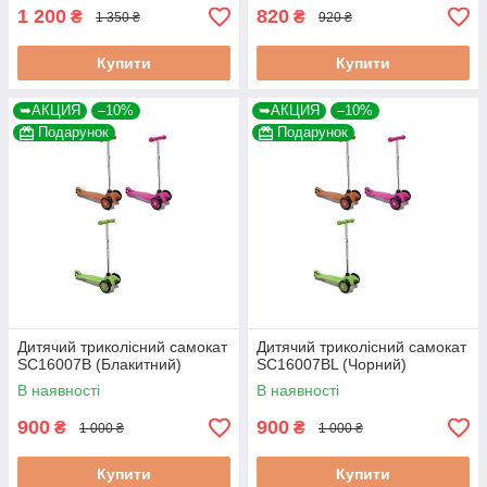
1 200
820
₴
₴
1 350 ₴
920 ₴
Купити
Купити
➥АКЦИЯ
–10%
➥АКЦИЯ
–10%
Подарунок
Подарунок
Дитячий триколісний самокат
Дитячий триколісний самокат
SC16007B (Блакитний)
SC16007BL (Чорний)
В наявності
В наявності
900
900
₴
₴
1 000 ₴
1 000 ₴
Купити
Купити