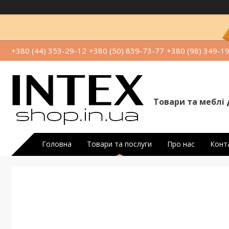
+380 (44) 353-29-12
+380 (50) 839-73-77
+380 (98) 349-1
Товари та меблі 
Головна
Товари та послуги
Про нас
Конт