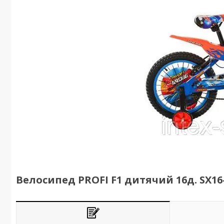
Велосипед PROFI F1 дитячий 16д. SX16