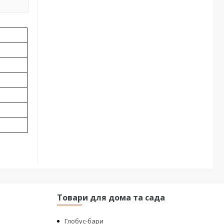
Товари для дома та сада
Глобус-бари