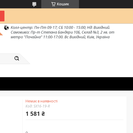
Кошик
Колл-центр: Пн-Пт 09-17; СБ 10:00 - 15:00; Нд: Вихідний.
Самовивіз: Пр-т Степана Бандери 10Б, Склад №3, 2 хв. от
метро "Почайна" 11:00-17:00. Вс Вихідний, Київ, Україна
Немає в наявності
Код:
SX16-19-R
1 581 ₴