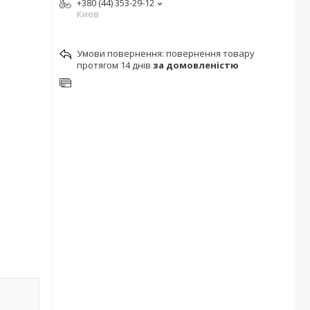
+380 (44) 353-29-12
Киев
повернення товару
протягом 14 днів
за домовленістю