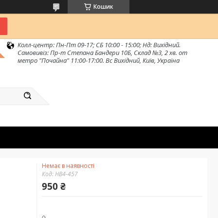
Кошик
Колл-центр: Пн-Пт 09-17; СБ 10:00 - 15:00; Нд: Вихідний.
Самовивіз: Пр-т Степана Бандери 10Б, Склад №3, 2 хв. от
метро "Почайна" 11:00-17:00. Вс Вихідний, Київ, Україна
Немає в наявності
Код:
HB4-457
950 ₴