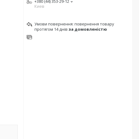
+380 (44) 353-29-12
Киев
повернення товару
протягом 14 днів
за домовленістю