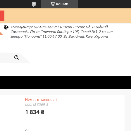
Кошик
Колл-центр: Пн-Пт 09-17; СБ 10:00 - 15:00; Нд: Вихідний.
Самовивіз: Пр-т Степана Бандери 10Б, Склад №3, 2 хв. от
метро "Почайна" 11:00-17:00. Вс Вихідний, Київ, Україна
Немає в наявності
Код:
M 3569-8
1 834 ₴