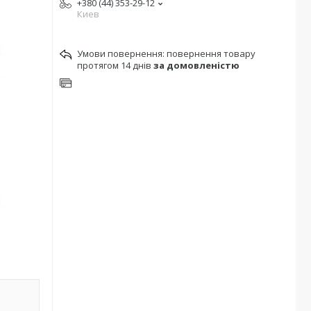
+380 (44) 353-29-12
Киев
повернення товару
протягом 14 днів
за домовленістю