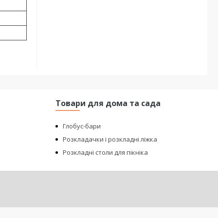
Товари для дома та сада
Глобус-бари
Розкладачки і розкладні ліжка
Розкладні столи для пікніка