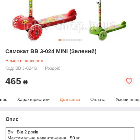
Самокат BB 3-024 MINI (Зелений)
Немає в наявності
Код: BB 3-024G
Роздріб
465
₴
пис
Характеристики
Доставка
Оплата
Умови пове
Опис
Вік Від 2 років
Максимальне навантаження 50 кг