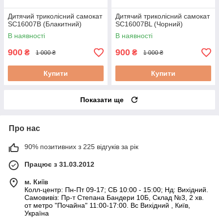
Дитячий триколісний самокат
Дитячий триколісний самокат
SC16007B (Блакитний)
SC16007BL (Чорний)
В наявності
В наявності
900
900
₴
₴
1 000 ₴
1 000 ₴
Купити
Купити
Показати ще
Про нас
90% позитивних з 225 відгуків за рік
Працює з 31.03.2012
м. Київ
Колл-центр: Пн-Пт 09-17; СБ 10:00 - 15:00; Нд: Вихідний.
Самовивіз: Пр-т Степана Бандери 10Б, Склад №3, 2 хв.
от метро "Почайна" 11:00-17:00. Вс Вихідний , Київ,
Україна