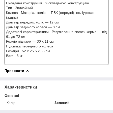
Складана конструкція зі складаною конструкцією
Тип Звичайний
Колеса Матеріал коліс — ПВХ (передні), поліуретан
(заднє)
Діаметр передніх коліс — 12 см
Діаметр заднього колеса — 8 см
Додаткові характеристики Регулювання висоти керма — від
61 до 72 см
Розмір підніжки — 30 х 11 см
Підсвітка переднього колеса
Розміри 52 х 25.5 х 55 см
Вага 3 кг
Приховати
Характеристики
Основні
Колір
Зелений