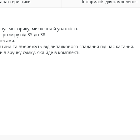
арактеристики
Інформація для замовлення
щує моторику, мислення й уважність.
розміру від 35 до 38.
лесами.
дитини та вбережуть від випадкового спадання під час катання.
 в зручну сумку, яка йде в комплекті.