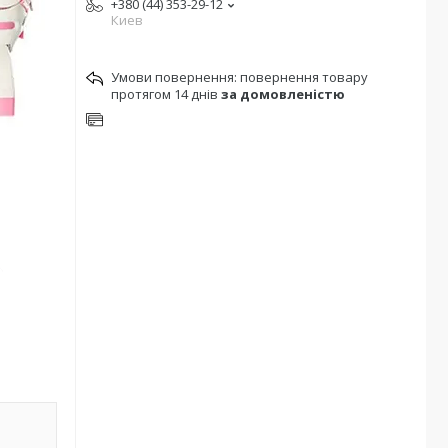
+380 (44) 353-29-12
Киев
повернення товару
протягом 14 днів
за домовленістю