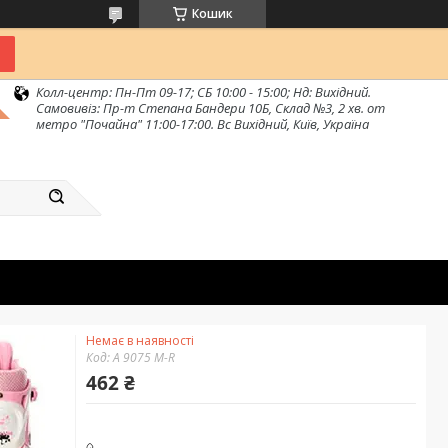
Кошик
Колл-центр: Пн-Пт 09-17; СБ 10:00 - 15:00; Нд: Вихідний.
Самовивіз: Пр-т Степана Бандери 10Б, Склад №3, 2 хв. от
метро "Почайна" 11:00-17:00. Вс Вихідний, Київ, Україна
Немає в наявності
Код:
A 9075 M-R
462 ₴