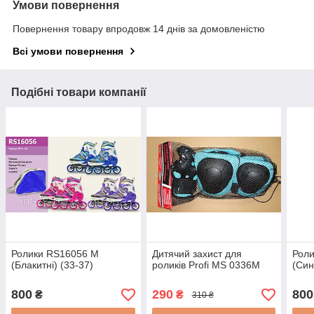
Умови повернення
Повернення товару впродовж 14 днів за домовленістю
Всі умови повернення
Подібні товари компанії
Ролики RS16056 M
Дитячий захист для
Роли
(Блакитні) (33-37)
роликів Profi MS 0336M
(Син
800
290
800
₴
₴
310 ₴