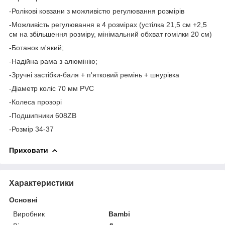
-Ролікові ковзани з можливістю регулювання розмірів
-Можливість регулювання в 4 розмірах (устілка 21,5 см +2,5
см на збільшення розміру, мінімальний обхват гомілки 20 см)
-Ботанок м'який;
-Надійна рама з алюмінію;
-Зручні застібки-баля + п'ятковий ремінь + шнурівка
-Діаметр коліс 70 мм PVC
-Колеса прозорі
-Подшипники 608ZB
-Розмір 34-37
Приховати
Характеристики
Основні
Виробник
Bambi