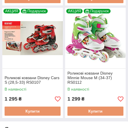
АКЦИЯ
Подарунок
АКЦИЯ
Подарунок
Роликові ковзани Disney
Роликові ковзани Disney Cars
Minnie Mouse M (34-37)
S (28,5-33) RS0107
RS0112
В наявності
В наявності
1 295
1 299
₴
₴
Купити
Купити