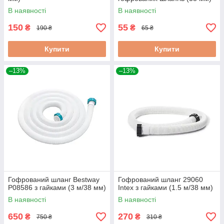
В наявності
В наявності
150
55
₴
₴
190 ₴
65 ₴
Купити
Купити
–13%
–13%
Гофрований шланг Bestway
Гофрований шланг 29060
P08586 з гайками (3 м/38 мм)
Intex з гайками (1.5 м/38 мм)
В наявності
В наявності
650
270
₴
₴
750 ₴
310 ₴