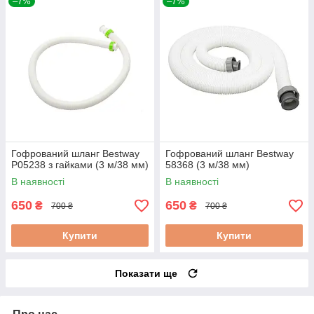
–7%
–7%
Гофрований шланг Bestway
Гофрований шланг Bestway
P05238 з гайками (3 м/38 мм)
58368 (3 м/38 мм)
В наявності
В наявності
650
650
₴
₴
700 ₴
700 ₴
Купити
Купити
Показати ще