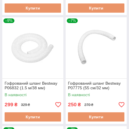
Купити
Купити
–9%
–7%
Гофрований шланг Bestway
Гофрований шланг Bestway
P06832 (1.5 м/38 мм)
P07775 (55 см/32 мм)
В наявності
В наявності
299
250
₴
₴
329 ₴
270 ₴
Купити
Купити