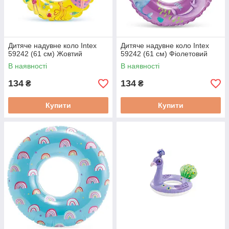
Дитяче надувне коло Intex
Дитяче надувне коло Intex
59242 (61 см) Жовтий
59242 (61 см) Фіолетовий
В наявності
В наявності
134
134
₴
₴
Купити
Купити