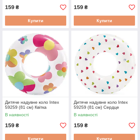
159
159
₴
₴
Купити
Купити
Дитяче надувне коло Intex
Дитяче надувне коло Intex
59259 (81 см) Квітка
59259 (81 см) Сердце
В наявності
В наявності
159
159
₴
₴
Купити
Купити