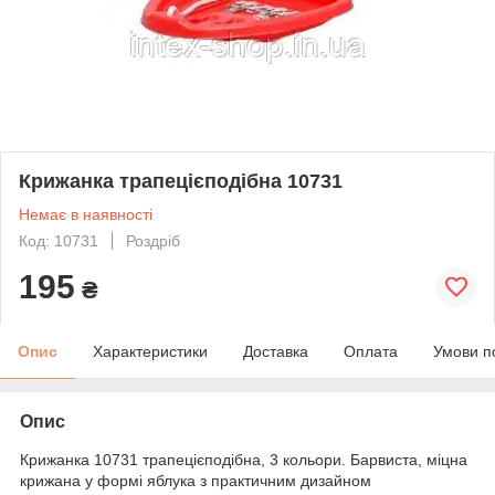
Крижанка трапецієподібна 10731
Немає в наявності
Код: 10731
Роздріб
195
₴
Опис
Характеристики
Доставка
Оплата
Умови п
Опис
Крижанка 10731 трапецієподібна, 3 кольори. Барвиста, міцна
крижана у формі яблука з практичним дизайном