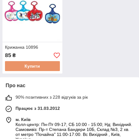
Крижанка 10896
85
₴
Купити
Про нас
90% позитивних з 228 відгуків за рік
Працює з 31.03.2012
м. Київ
Колл-центр: Пн-Пт 09-17; СБ 10:00 - 15:00; Нд: Вихідний.
Самовивіз: Пр-т Степана Бандери 10Б, Склад №3, 2 хв.
от метро "Почайна" 11:00-17:00. Вс Вихідний , Київ,