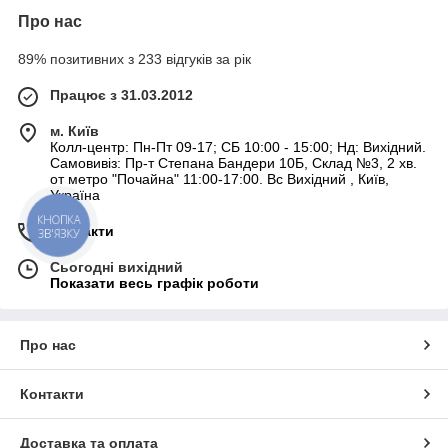
Про нас
89% позитивних з 233 відгуків за рік
Працює з 31.03.2012
м. Київ
Колл-центр: Пн-Пт 09-17; СБ 10:00 - 15:00; Нд: Вихідний.
Самовивіз: Пр-т Степана Бандери 10Б, Склад №3, 2 хв.
от метро "Почайна" 11:00-17:00. Вс Вихідний , Київ,
Україна
КНОПКА
Контакти
ЗВ'ЯЗКУ
Сьогодні вихідний
Показати весь графік роботи
Про нас
Контакти
Доставка та оплата