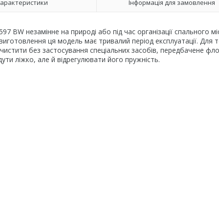
арактеристики
Інформація для замовлення
97 BW незамінне на природі або під час організації спального мі
 виготовлення ця модель має тривалий період експлуатації. Для 
 чистити без застосування спеціальних засобів, передбачене фл
ути ліжко, але й відрегулювати його пружність.