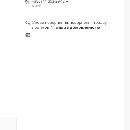
+380 (44) 353-29-12
Киев
повернення товару
протягом 14 днів
за домовленістю