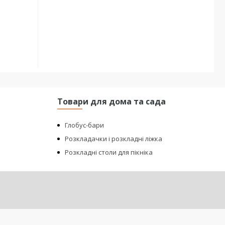
Товари для дома та сада
Глобус-бари
Розкладачки і розкладні ліжка
Розкладні столи для пікніка