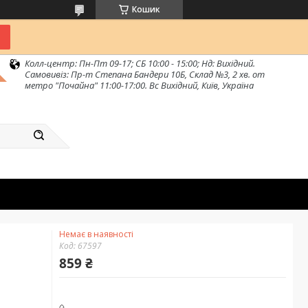
Кошик
Колл-центр: Пн-Пт 09-17; СБ 10:00 - 15:00; Нд: Вихідний.
Самовивіз: Пр-т Степана Бандери 10Б, Склад №3, 2 хв. от
метро "Почайна" 11:00-17:00. Вс Вихідний, Київ, Україна
Немає в наявності
Код:
67597
859 ₴