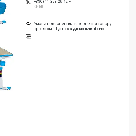
+380 (44) 353-29-12
Киев
повернення товару
протягом 14 днів
за домовленістю