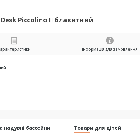
esk Piccolino II блакитний
арактеристики
Інформація для замовлення
ний
та надувні бассейни
Товари для дітей