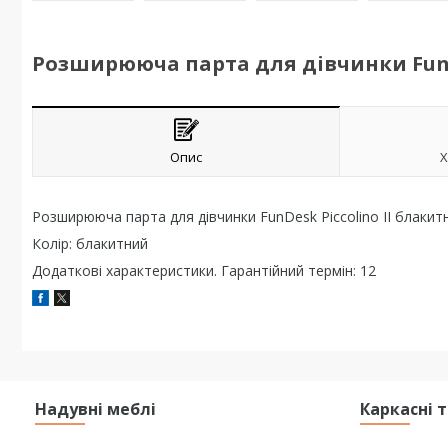
Розширююча парта для дівчинки FunD
Опис
Х
Розширююча парта для дівчинки FunDesk Piccolino II блакит
Колір: блакитний
Додаткові характеристики. Гарантійний термін: 12
Надувні меблі
Каркасні 