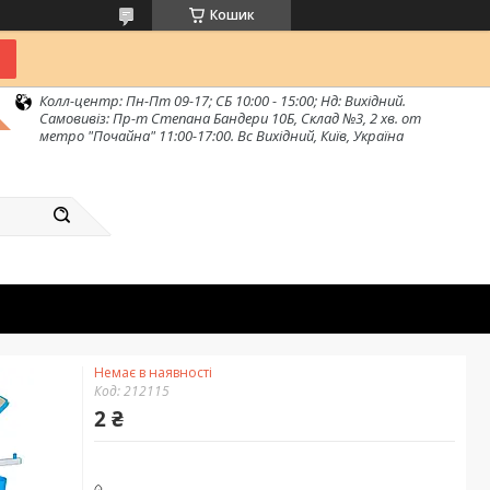
Кошик
Колл-центр: Пн-Пт 09-17; СБ 10:00 - 15:00; Нд: Вихідний.
Самовивіз: Пр-т Степана Бандери 10Б, Склад №3, 2 хв. от
метро "Почайна" 11:00-17:00. Вс Вихідний, Київ, Україна
Немає в наявності
Код:
212115
2 ₴