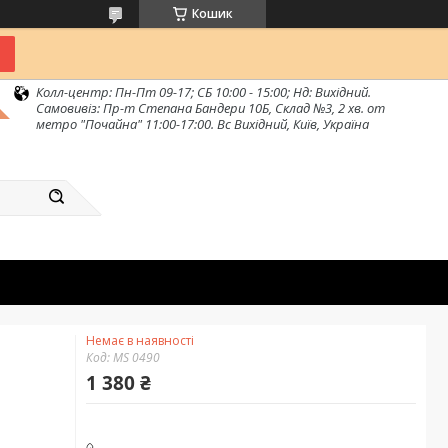
Кошик
Колл-центр: Пн-Пт 09-17; СБ 10:00 - 15:00; Нд: Вихідний.
Самовивіз: Пр-т Степана Бандери 10Б, Склад №3, 2 хв. от
метро "Почайна" 11:00-17:00. Вс Вихідний, Київ, Україна
Немає в наявності
Код:
MS 0490
1 380 ₴