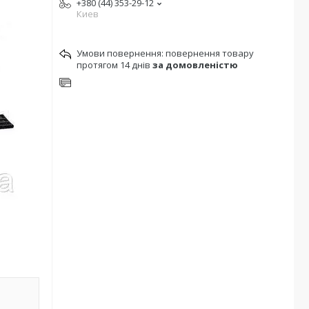
+380 (44) 353-29-12
Киев
повернення товару
протягом 14 днів
за домовленістю