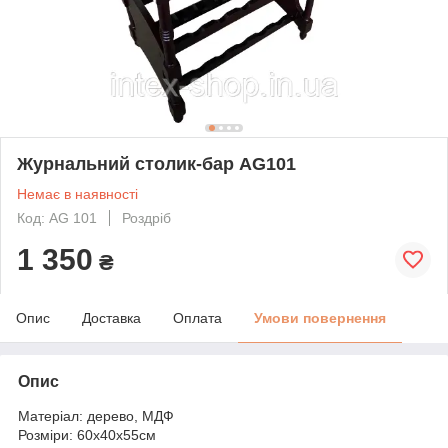
Журнальний столик-бар AG101
Немає в наявності
Код: AG 101
Роздріб
1 350
₴
Опис
Доставка
Оплата
Умови повернення
Опис
Матеріал: дерево, МДФ
Розміри: 60х40х55см