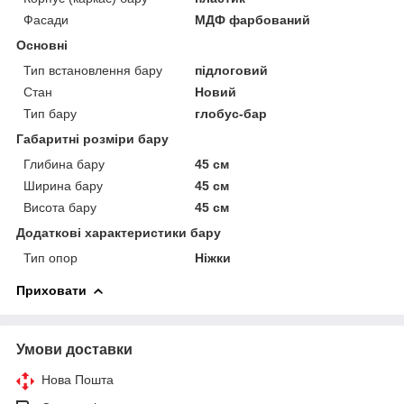
Фасади
МДФ фарбований
Основні
Тип встановлення бару
підлоговий
Стан
Новий
Тип бару
глобус-бар
Габаритні розміри бару
Глибина бару
45 см
Ширина бару
45 см
Висота бару
45 см
Додаткові характеристики бару
Тип опор
Ніжки
Приховати
Умови доставки
Нова Пошта