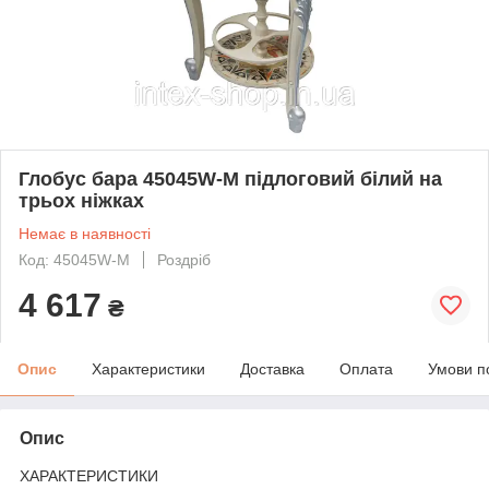
Глобус бара 45045W-M підлоговий білий на
трьох ніжках
Немає в наявності
Код: 45045W-M
Роздріб
4 617
₴
Опис
Характеристики
Доставка
Оплата
Умови п
Опис
ХАРАКТЕРИСТИКИ