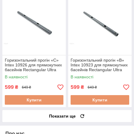
Горизонтальний прогін «C»
Горизонтальний прогін «B»
Intex 10926 для прямокутних
Intex 10923 для прямокутних
басейнів Rectangular Ultra
басейнів Rectangular Ultra
XTR Frame (732х366х132 см)
XTR Frame (732х366х132 см)
В наявності
В наявності
599
599
₴
₴
649 ₴
649 ₴
Купити
Купити
Показати ще
Про нас