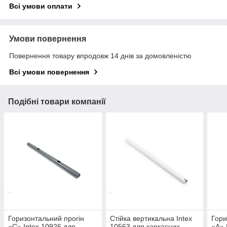
Всі умови оплати
Умови повернення
Повернення товару впродовж 14 днів за домовленістю
Всі умови повернення
Подібні товари компанії
Горизонтальний прогін
Стійка вертикальна Intex
Гори
«C» Intex 10926 для
10563 для каркасних
«A» 