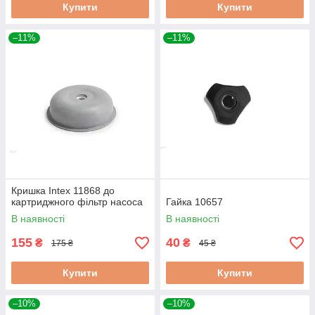
Купити
Купити
–11%
–11%
Кришка Intex 11868 до
картриджного фільтр насоса
Гайка 10657
В наявності
В наявності
155
40
₴
₴
175 ₴
45 ₴
Купити
Купити
–10%
–10%