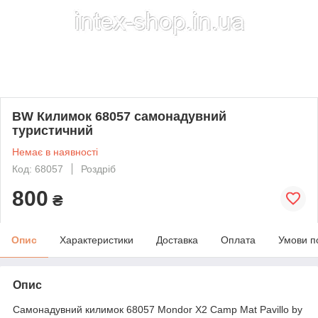
BW Килимок 68057 самонадувний
туристичний
Немає в наявності
Код: 68057
Роздріб
800
₴
Опис
Характеристики
Доставка
Оплата
Умови п
Опис
Самонадувний килимок 68057 Mondor X2 Camp Mat Pavillo by