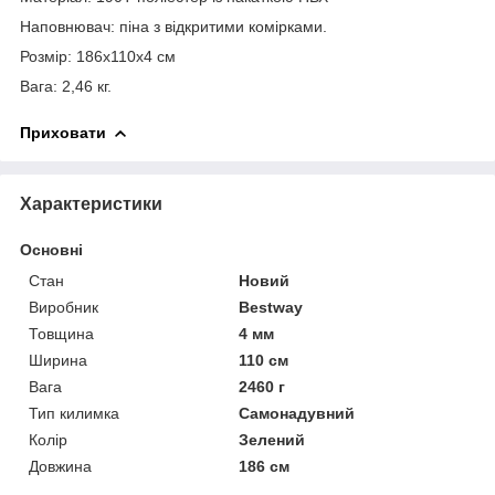
Наповнювач: піна з відкритими комірками.
Розмір: 186х110х4 см
Вага: 2,46 кг.
Приховати
Характеристики
Основні
Стан
Новий
Виробник
Bestway
Товщина
4 мм
Ширина
110 см
Вага
2460 г
Тип килимка
Самонадувний
Колір
Зелений
Довжина
186 см