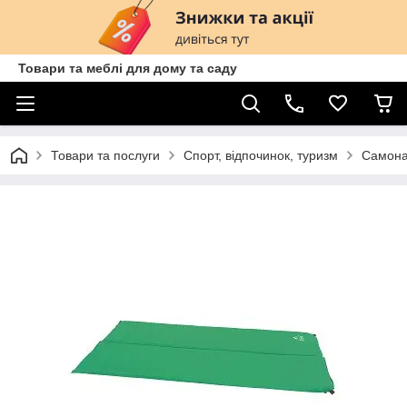
Товари та меблі для дому та саду
Товари та послуги
Спорт, відпочинок, туризм
Самона