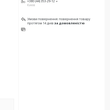
+380 (44) 353-29-12
Киев
повернення товару
протягом 14 днів
за домовленістю