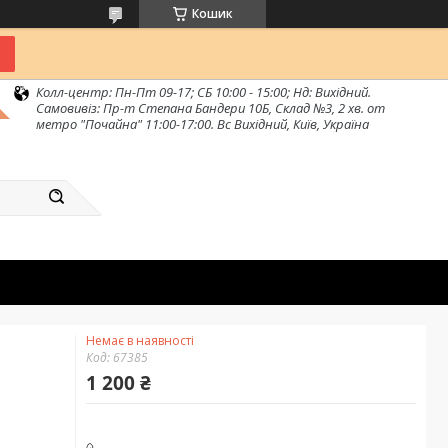
Кошик
Колл-центр: Пн-Пт 09-17; СБ 10:00 - 15:00; Нд: Вихідний.
Самовивіз: Пр-т Степана Бандери 10Б, Склад №3, 2 хв. от
метро "Почайна" 11:00-17:00. Вс Вихідний, Київ, Україна
Немає в наявності
Код:
67385
1 200 ₴