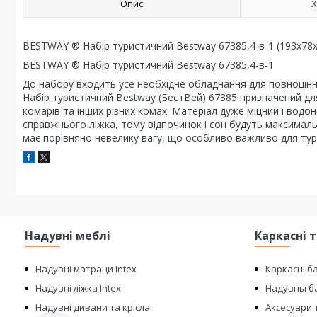
Опис
Х
BESTWAY ® Набір туристичний Bestway 67385,4-в-1 (193х78х4
BESTWAY ® Набір туристичний Bestway 67385,4-в-1
До набору входить усе необхідне обладнання для повноцінн
Набір туристичний Bestway (БестВей) 67385 призначений для
комарів та інших різних комах. Матеріал дуже міцний і водо
справжнього ліжка, тому відпочинок і сон будуть максимал
має порівняно невелику вагу, що особливо важливо для ту
Надувні меблі
Каркасні 
Надувні матраци Intex
Каркасні б
Надувні ліжка Intex
Надувны ба
Надувні дивани та крісла
Аксесуари т