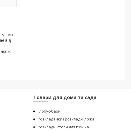
 мішок.
ає від
 також
Товари для дома та сада
Глобус-бари
Розкладачки і розкладні ліжка
Розкладні столи для пікніка