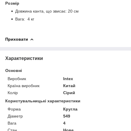
Розмір
Довжина канта, що звисає: 20 см
Вага: 4 кг
Приховати
Характеристики
Основні
Виробник
Intex
Країна виробник
Китай
Колір
Сірий
Користувальницькі характеристики
Форма
Кругла
Діаметр
549
Вага
4
Стан
Нове