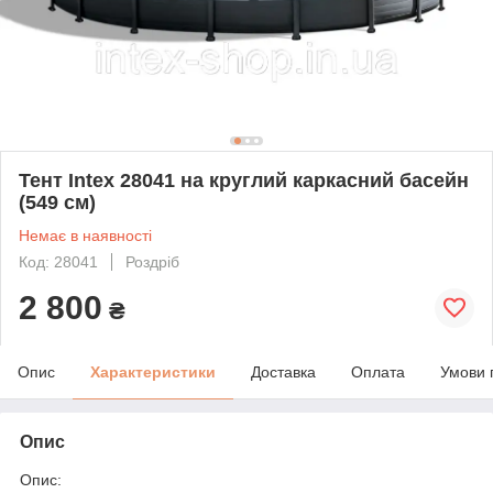
Тент Intex 28041 на круглий каркасний басейн
(549 см)
Немає в наявності
Код: 28041
Роздріб
2 800
₴
Опис
Характеристики
Доставка
Оплата
Умови 
Опис
Опис: