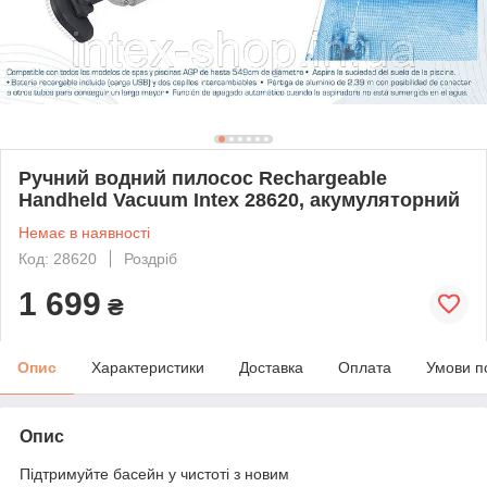
Ручний водний пилосос Rechargeable
Handheld Vacuum Intex 28620, акумуляторний
Немає в наявності
Код: 28620
Роздріб
1 699
₴
Опис
Характеристики
Доставка
Оплата
Умови п
Опис
Підтримуйте басейн у чистоті з новим