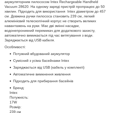
акумуляторним пилососом Intex Rechargeable Handheld
Vacuum 28620. На одному заряді пристрій пропрацює до 50
хвилин. Підходить для використання Intex діаметром до 457
см. Довжина ручки пилососа становить 239 см, легкий
алюмінієвий телескопічний корпус не створить великих
навантажень на руки. Має дві змінні насадки,
водонепроникний перемикач для додаткового захисту,
автоматично вимикається під час витягування з води.
Заряджається від USB кабеля.
Особливості:
Потужний вбудований акумулятор
Сумісний з усіма басейнами Intex
Заряджається від USB (кабель у комплекті)
Автоматичне вимкнення живлення
Підходить для прибирання басейнів
Бренд:
Intex
Потужність:
17W
Розмір:
239 см