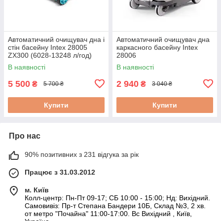
Автоматичний очищувач дна і
Автоматичний очищувач дна
стін басейну Intex 28005
каркасного басейну Intex
ZX300 (6028-13248 л/год)
28006
В наявності
В наявності
5 500
2 940
₴
₴
5 700 ₴
3 040 ₴
Купити
Купити
Про нас
90% позитивних з 231 відгука за рік
Працює з 31.03.2012
м. Київ
Колл-центр: Пн-Пт 09-17; СБ 10:00 - 15:00; Нд: Вихідний.
Самовивіз: Пр-т Степана Бандери 10Б, Склад №3, 2 хв.
от метро "Почайна" 11:00-17:00. Вс Вихідний , Київ,