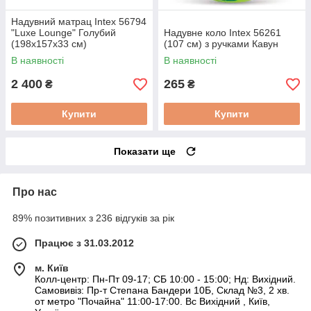
Надувний матрац Intex 56794
"Luxe Lounge" Голубий
Надувне коло Intex 56261
(198х157х33 см)
(107 см) з ручками Кавун
В наявності
В наявності
2 400
265
₴
₴
Купити
Купити
Показати ще
Про нас
89% позитивних з 236 відгуків за рік
Працює з 31.03.2012
м. Київ
Колл-центр: Пн-Пт 09-17; СБ 10:00 - 15:00; Нд: Вихідний.
Самовивіз: Пр-т Степана Бандери 10Б, Склад №3, 2 хв.
от метро "Почайна" 11:00-17:00. Вс Вихідний , Київ,