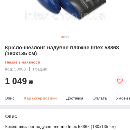
Крісло-шезлонг надувне пляжне Intex 58868
(180х135 см)
Немає в наявності
Код: 58868
Роздріб
1 049
₴
Опис
Характеристики
Доставка
Оплата
Умови 
Опис
Крісло-шезлонг надувне
пляжне
Intex 58868 (180х135 см)