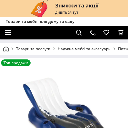
Товари та меблі для дому та саду
Товари та послуги
Надувна меблі та аксесуари
Пляж
Топ продажів