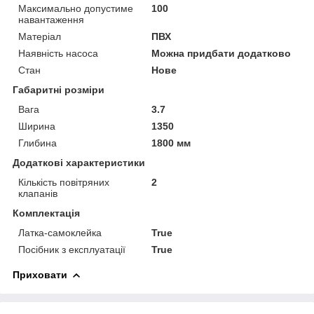
Максимально допустиме
100
навантаження
Матеріал
ПВХ
Наявність насоса
Можна придбати додатково
Стан
Нове
Габаритні розміри
Вага
3.7
Ширина
1350
Глибина
1800 мм
Додаткові характеристики
Кількість повітряних
2
клапанів
Комплектація
Латка-самоклейка
True
Посібник з експлуатації
True
Приховати