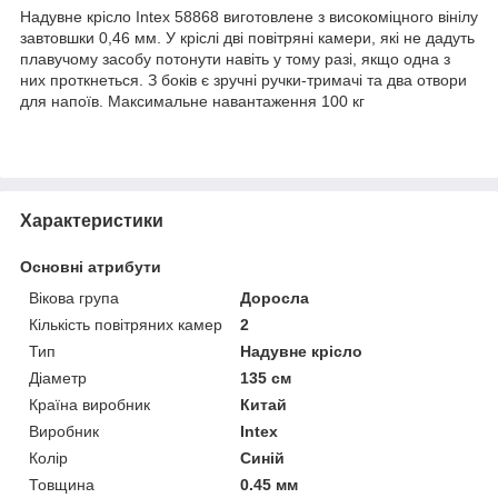
Надувне крісло Intex 58868 виготовлене з високоміцного вінілу
завтовшки 0,46 мм. У кріслі дві повітряні камери, які не дадуть
плавучому засобу потонути навіть у тому разі, якщо одна з
них проткнеться. З боків є зручні ручки-тримачі та два отвори
для напоїв. Максимальне навантаження 100 кг
Характеристики
Основні атрибути
Вікова група
Доросла
Кількість повітряних камер
2
Тип
Надувне крісло
Діаметр
135 см
Країна виробник
Китай
Виробник
Intex
Колір
Синій
Товщина
0.45 мм