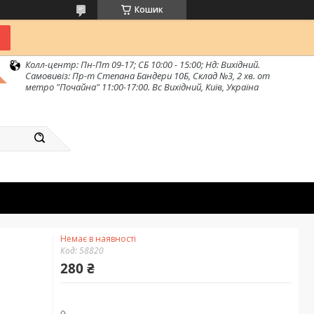
Кошик
Колл-центр: Пн-Пт 09-17; СБ 10:00 - 15:00; Нд: Вихідний.
Самовивіз: Пр-т Степана Бандери 10Б, Склад №3, 2 хв. от
метро "Почайна" 11:00-17:00. Вс Вихідний, Київ, Україна
Немає в наявності
Код:
58820
280 ₴