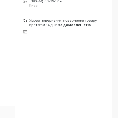
+380 (44) 353-29-12
Киев
повернення товару
протягом 14 днів
за домовленістю