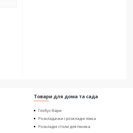
Товари для дома та сада
Глобус-бари
Розкладачки і розкладні ліжка
Розкладні столи для пікніка