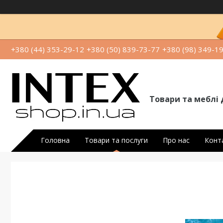
+380 (44) 353-29-12
+380 (50) 839-73-77
+380 (98) 349-1
Товари та меблі 
Головна
Товари та послуги
Про нас
Конт