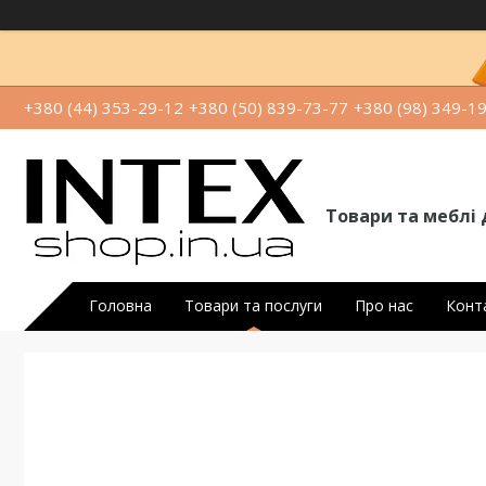
+380 (44) 353-29-12
+380 (50) 839-73-77
+380 (98) 349-1
Товари та меблі 
Головна
Товари та послуги
Про нас
Конт