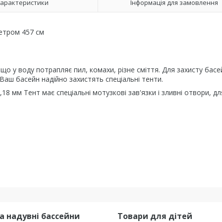
арактеристики
Інформація для замовлення
метром 457 см
що у воду потрапляє пил, комахи, різне сміття. Для захисту басей
Ваш басейн надійно захистять спеціальні тенти.
8 мм Тент має спеціальні мотузкові зав'язки і зливні отвори, дл
та надувні бассейни
Товари для дітей