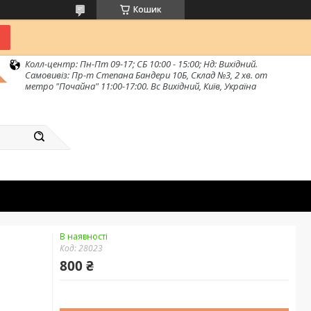
Кошик
Колл-центр: Пн-Пт 09-17; СБ 10:00 - 15:00; Нд: Вихідний.
Самовивіз: Пр-т Степана Бандери 10Б, Склад №3, 2 хв. от
метро "Почайна" 11:00-17:00. Вс Вихідний, Київ, Україна
В наявності
Код:
28023
800 ₴