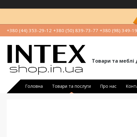
+380 (44) 353-29-12
+380 (50) 839-73-77
+380 (98) 349-1
Товари та меблі 
Головна
Товари та послуги
Про нас
Конт