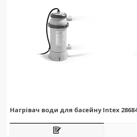
Нагрівач води для басейну Intex 2868