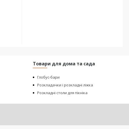
Товари для дома та сада
Глобус-бари
Розкладачки і розкладні ліжка
Розкладні столи для пікніка