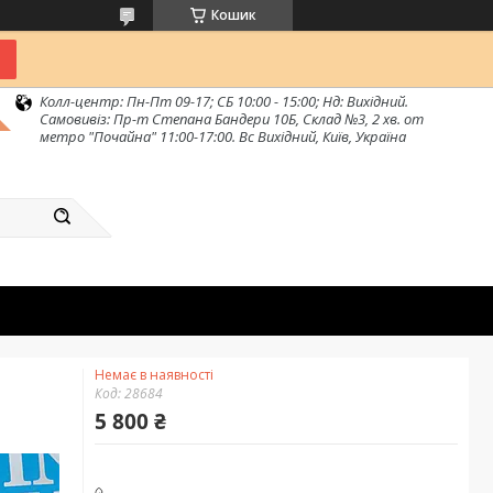
Кошик
Колл-центр: Пн-Пт 09-17; СБ 10:00 - 15:00; Нд: Вихідний.
Самовивіз: Пр-т Степана Бандери 10Б, Склад №3, 2 хв. от
метро "Почайна" 11:00-17:00. Вс Вихідний, Київ, Україна
Немає в наявності
Код:
28684
5 800 ₴