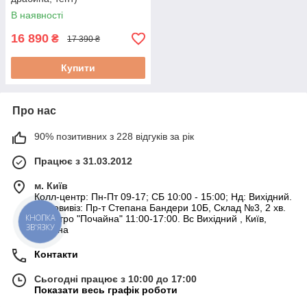
В наявності
16 890
₴
17 390 ₴
Купити
Про нас
90% позитивних з 228 відгуків за рік
Працює з 31.03.2012
м. Київ
Колл-центр: Пн-Пт 09-17; СБ 10:00 - 15:00; Нд: Вихідний.
Самовивіз: Пр-т Степана Бандери 10Б, Склад №3, 2 хв.
от метро "Почайна" 11:00-17:00. Вс Вихідний , Київ,
КНОПКА
ЗВ'ЯЗКУ
Україна
Контакти
Сьогодні працює з 10:00 до 17:00
Показати весь графік роботи