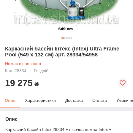
Каркасний басейн Інтекс (Intex) Ultra Frame
Pool (549 x 132 см) арт. 28334/54958
Немає в наявності
Код: 28334
Роздріб
19 275
₴
Опис
Характеристики
Доставка
Оплата
Умови п
Опис
Каркасний басейн Intex 28334 + пісочна помпа Intex +