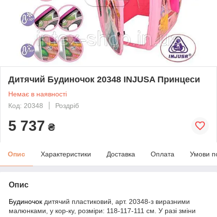
Дитячий Будиночок 20348 INJUSA Принцеси
Немає в наявності
Код: 20348
Роздріб
5 737
₴
Опис
Характеристики
Доставка
Оплата
Умови п
Опис
Будиночок
дитячий пластиковий, арт. 20348-з виразними
малюнками, у кор-ку, розміри: 118-117-111 см. У разі зміни