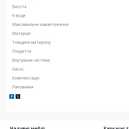
Висота
К-воде
Максимальне навантаження
Матеріал
Товщина матеріалу
Покриття
Внутрішня система
Насос
Комплектація
Паковання
Надувні меблі
Каркасні 