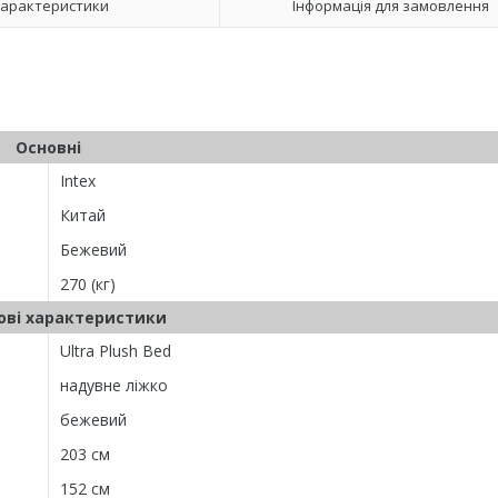
арактеристики
Інформація для замовлення
Основні
Intex
Китай
Бежевий
270 (кг)
ві характеристики
Ultra Plush Bed
надувне ліжко
бежевий
203 см
152 см