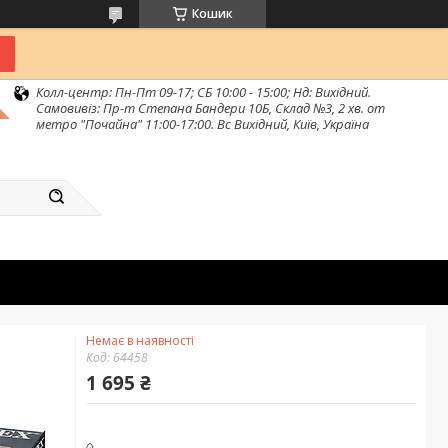
Кошик
Колл-центр: Пн-Пт 09-17; СБ 10:00 - 15:00; Нд: Вихідний.
Самовивіз: Пр-т Степана Бандери 10Б, Склад №3, 2 хв. от
метро "Почайна" 11:00-17:00. Вс Вихідний, Київ, Україна
Немає в наявності
Код:
64458
1 695 ₴