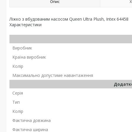
Опис
Х
Ліжко з вбудованим насосом Queen Ultra Plush, Intex 64458
Характеристики
Виробник
Країна виробник
Колір
Максимально допустиме навантаження
Додатко
Серія
Тип
Колір
Фактична довжина
Фактична ширина