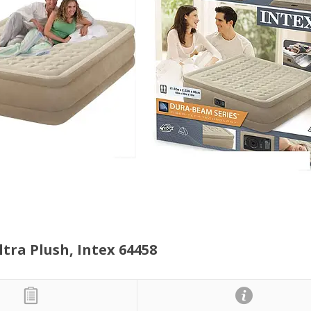
ra Plush, Intex 64458