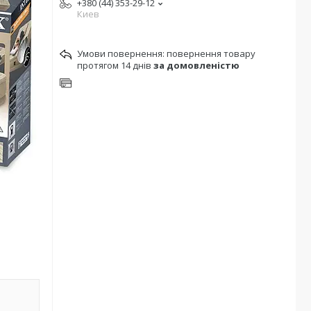
+380 (44) 353-29-12
Киев
повернення товару
протягом 14 днів
за домовленістю