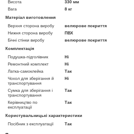
Висота
330 мм
Вага
8 кг
Матеріал виготовлення
Верхня сторона виробу
велюрове покриття
Нижня сторона виробу
ПВХ
Бічні стінки виробу
велюрове покриття
Комплектація
Подушка-підголівник
Ні
Ремонтний комплект
Ні
Латка-самоклейка
Так
Чохол для зберігання й
Ні
транспортування
Сумка для зберігання і
Так
транспортування
Керівництво по
Так
експлуатації
Користувальницькі характеристики
Посібник з експлуатації
Так