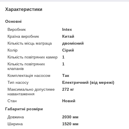
Характеристики
Основні
Виробник
Intex
Країна виробник
Китай
Кількість місць матраца
двомісний
Колір
Сірий
Кількість повітряних камер
1
Кількість повітряних
1
клапанів
Комплектація насосом
Так
Тип насосу
Електричний (від мережі)
Максимально допустиме
272 кг
навантаження
Стан
Новий
Габаритні розміри
Довжина
2030 мм
Ширина
1520 мм