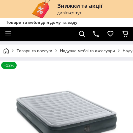
Товари та меблі для дому та саду
Товари та послуги
Надувна меблі та аксесуари
Надув
–12%