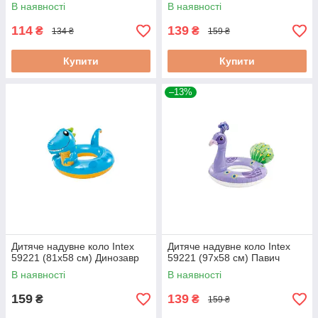
В наявності
В наявності
114
139
₴
₴
134 ₴
159 ₴
Купити
Купити
–13%
Дитяче надувне коло Intex
Дитяче надувне коло Intex
59221 (81х58 см) Динозавр
59221 (97х58 см) Павич
В наявності
В наявності
159
139
₴
₴
159 ₴