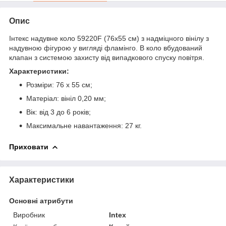
Опис
Інтекс надувне коло 59220F (76х55 см) з надміцного вінілу з
надувною фігурою у вигляді фламінго. В коло вбудований
клапан з системою захисту від випадкового спуску повітря.
Характеристики:
Розміри: 76 х 55 см;
Матеріал: вініл 0,20 мм;
Вік: від 3 до 6 років;
Максимальне навантаження: 27 кг.
Приховати
Характеристики
Основні атрибути
Виробник
Intex