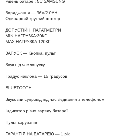
Рівень батареї: 5C SAMSUNG
Заряджання — 36V/2.0AH
Одинарний круглий штекер
ДОПУСТІЙНІ ПАРАТМЕТРИ
MIN НАГРУЗКА:30КГ
MAX НАГРУЗКА:120КГ
ЗАПУСК — Кнопка, пульт
Звук під час запуску
Градус наклона ― 15 градусов
BLUETOOTH
Звуковий супровід під час з'єднання з телефоном
Індикатор рівня заряду батареї
Пульт керування
ГАРАНТІЯ НА БАТАРЕЮ — 1 рік