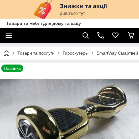
Товари та меблі для дому та саду
Товари та послуги
Гироскутеры
SmartWay Смартвей 
Новинка