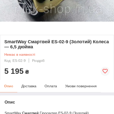
SmartWay Смартвей ES-02-9 (Золотий) Колеса
— 6,5 дюйма
Немає в наявності
Код: ES-02-9
Роздріб
5 195
₴
Опис
Доставка
Оплата
Умови повернення
Опис
SmartWay
Смартвей
Гіроскутер ES-02-9 (Золотий)