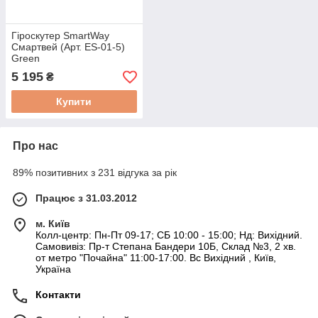
Гіроскутер SmartWay
Смартвей (Арт. ES-01-5)
Green
5 195
₴
Купити
Про нас
89% позитивних з 231 відгука за рік
Працює з 31.03.2012
м. Київ
Колл-центр: Пн-Пт 09-17; СБ 10:00 - 15:00; Нд: Вихідний.
Самовивіз: Пр-т Степана Бандери 10Б, Склад №3, 2 хв.
от метро "Почайна" 11:00-17:00. Вс Вихідний , Київ,
Україна
Контакти