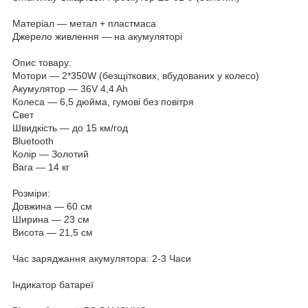
Матеріал — метал + пластмаса
Джерело живлення — на акумуляторі
Опис товару:
Мотори ― 2*350W (безщіткових, вбудованих у колесо)
Акумулятор — 36V 4,4 Ah
Колеса — 6,5 дюйма, гумові без повітря
Свет
Швидкість — до 15 км/год
Bluetooth
Колір — Золотий
Вага — 14 кг
Розміри:
Довжина — 60 см
Ширина — 23 см
Висота — 21,5 см
Час заряджання акумулятора: 2-3 Часи
Індикатор батареї