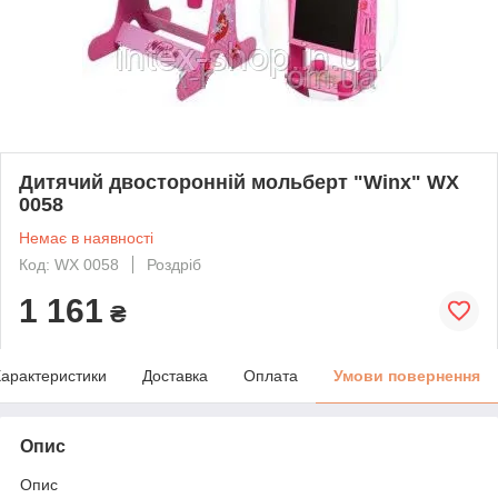
Дитячий двосторонній мольберт "Winx" WX
0058
Немає в наявності
Код: WX 0058
Роздріб
1 161
₴
арактеристики
Доставка
Оплата
Умови повернення
Опис
Опис