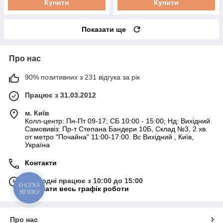
Купити
Купити
Показати ще
Про нас
90% позитивних з 231 відгука за рік
Працює з 31.03.2012
м. Київ
Колл-центр: Пн-Пт 09-17; СБ 10:00 - 15:00; Нд: Вихідний.
Самовивіз: Пр-т Степана Бандери 10Б, Склад №3, 2 хв.
от метро "Почайна" 11:00-17:00. Вс Вихідний , Київ,
Україна
Контакти
Сьогодні працює з 10:00 до 15:00
КНОПКА
Показати весь графік роботи
ЗВ'ЯЗКУ
Про нас