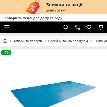
Товари та меблі для дому та саду
Товари та послуги
Басейни та комплектуючі
Тенти д
–7%