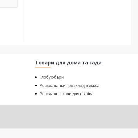
Товари для дома та сада
Глобус-бари
Розкладачки і розкладні ліжка
Розкладні столи для пікніка