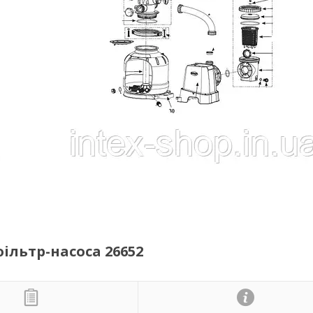
фільтр-насоса 26652