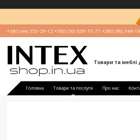
+380 (44) 353-29-12
+380 (50) 839-73-77
+380 (98) 349-1
Товари та меблі 
Головна
Товари та послуги
Про нас
Конт