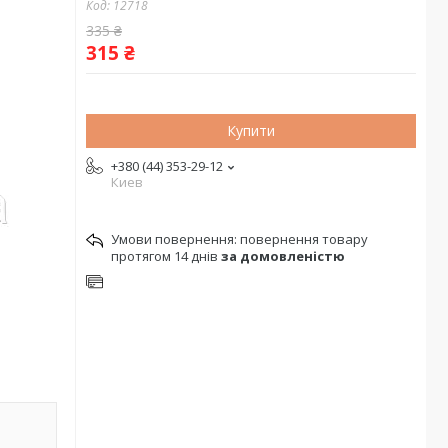
Код:
12718
335 ₴
315 ₴
Купити
+380 (44) 353-29-12
Киев
повернення товару
протягом 14 днів
за домовленістю