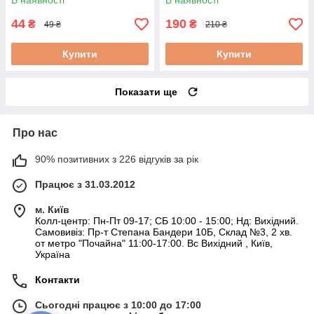
В наявності
В наявності
44
190
₴
₴
49 ₴
210 ₴
Купити
Купити
Показати ще
Про нас
90% позитивних з 226 відгуків за рік
Працює з 31.03.2012
м. Київ
Колл-центр: Пн-Пт 09-17; СБ 10:00 - 15:00; Нд: Вихідний.
Самовивіз: Пр-т Степана Бандери 10Б, Склад №3, 2 хв.
от метро "Почайна" 11:00-17:00. Вс Вихідний , Київ,
Україна
Контакти
Сьогодні працює з 10:00 до 17:00