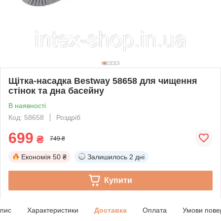
Щітка-насадка Bestway 58658 для чищення
стінок та дна басейну
В наявності
Код: 58658
Роздріб
699
₴
749 ₴
Економія
50 ₴
Залишилось
2 дні
Купити
пис
Характеристики
Доставка
Оплата
Умови пове