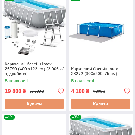
Каркасний басейн Intex
26790 (400 x122 см) (2 006 л/
Каркасний басейн Intex
ч, драбина)
28272 (300х200х75 см)
В наявності
В наявності
19 800
4 100
₴
₴
20 900 ₴
4 300 ₴
Купити
Купити
–4%
–3%