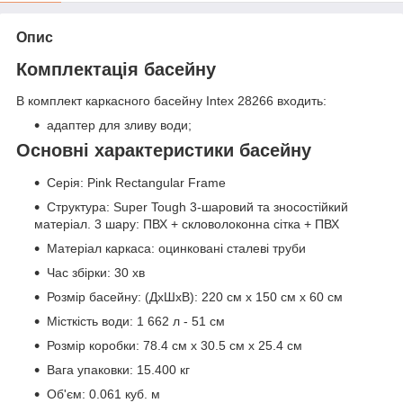
Опис
Комплектація басейну
В комплект каркасного басейну Intex 28266 входить:
адаптер для зливу води;
Основні характеристики басейну
Серія: Pink Rectangular Frame
Структура: Super Tough 3-шаровий та зносостійкий
матеріал. 3 шару: ПВХ + скловолоконна сітка + ПВХ
Матеріал каркаса: оцинковані сталеві труби
Час збірки: 30 хв
Розмір басейну: (ДхШхВ): 220 см х 150 см х 60 см
Місткість води: 1 662 л - 51 см
Розмір коробки: 78.4 см х 30.5 см х 25.4 см
Вага упаковки: 15.400 кг
Об'єм: 0.061 куб. м