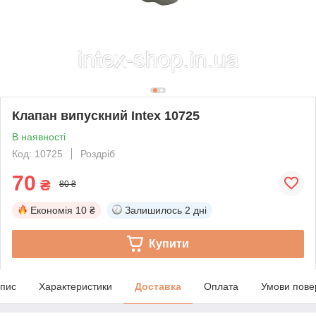
Клапан випускний Intex 10725
В наявності
Код: 10725
Роздріб
70
₴
80 ₴
Економія
10 ₴
Залишилось
2 дні
Купити
пис
Характеристики
Доставка
Оплата
Умови пове