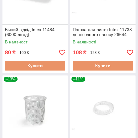
Бічний відвід Intex 11484
Пастка для листя Intex 11733
(6000 л/год)
до пісочного насосу 26644
В наявності
В наявності
80
108
₴
₴
100 ₴
128 ₴
Купити
Купити
–13%
–11%