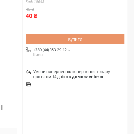
Код:
10648
45 ₴
40 ₴
Купити
+380 (44) 353-29-12
Киев
повернення товару
протягом 14 днів
за домовленістю
l