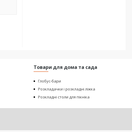
Товари для дома та сада
Глобус-бари
Розкладачки і розкладні ліжка
Розкладні столи для пікніка