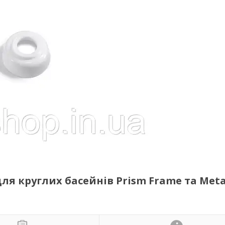
ля круглих басейнів Prism Frame та Meta