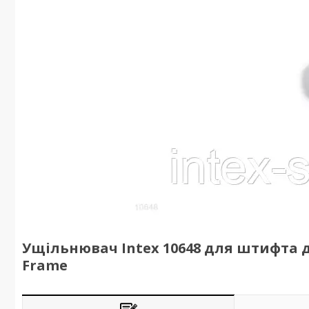
Ущільнювач Intex 10648 для штифта д
Frame