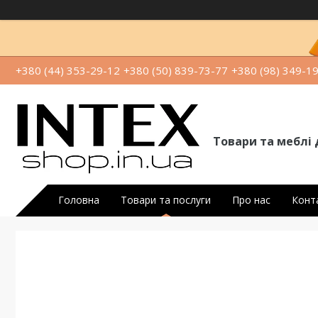
+380 (44) 353-29-12
+380 (50) 839-73-77
+380 (98) 349-1
Товари та меблі 
Головна
Товари та послуги
Про нас
Конт