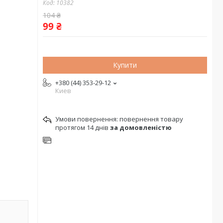
Код:
10382
104 ₴
99 ₴
Купити
+380 (44) 353-29-12
Киев
повернення товару
протягом 14 днів
за домовленістю