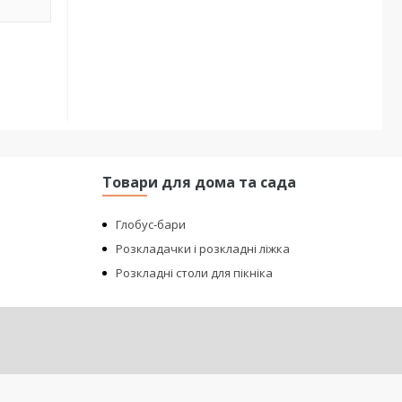
Товари для дома та сада
Глобус-бари
Розкладачки і розкладні ліжка
Розкладні столи для пікніка