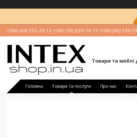
+380 (44) 353-29-12
+380 (50) 839-73-77
+380 (98) 349-1
Товари та меблі 
Головна
Товари та послуги
Про нас
Конт