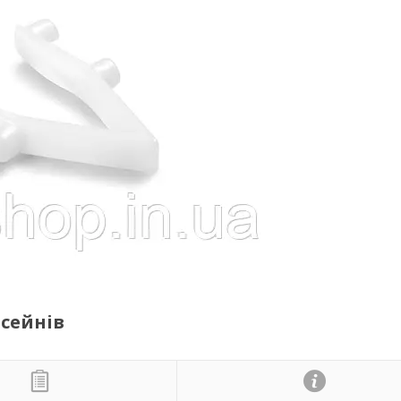
асейнів