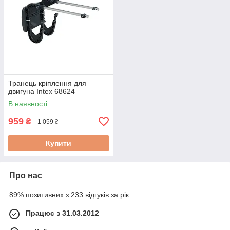
Транець кріплення для
двигуна Intex 68624
В наявності
959
₴
1 059 ₴
Купити
Про нас
89% позитивних з 233 відгуків за рік
Працює з 31.03.2012