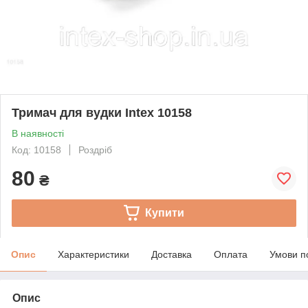
Тримач для вудки Intex 10158
В наявності
Код: 10158
Роздріб
80
₴
Купити
Опис
Характеристики
Доставка
Оплата
Умови п
Опис