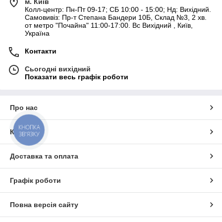
м. Київ
Колл-центр: Пн-Пт 09-17; СБ 10:00 - 15:00; Нд: Вихідний.
Самовивіз: Пр-т Степана Бандери 10Б, Склад №3, 2 хв.
от метро "Почайна" 11:00-17:00. Вс Вихідний , Київ,
Україна
Контакти
Сьогодні вихідний
Показати весь графік роботи
Про нас
КНОПКА
Контакти
ЗВ'ЯЗКУ
Доставка та оплата
Графік роботи
Повна версія сайту