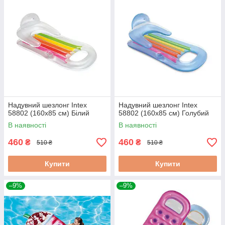
Надувний шезлонг Intex
Надувний шезлонг Intex
58802 (160х85 см) Білий
58802 (160х85 см) Голубий
В наявності
В наявності
460
460
₴
₴
510 ₴
510 ₴
Купити
Купити
–9%
–9%