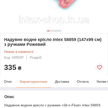
Надувне водне крісло Intex 58859 (147х99 см)
з ручками Рожевий
Немає в наявності
Код: 58859P
Роздріб
335
₴
Опис
Характеристики
Доставка
Оплата
Умови 
Опис
Надувное водное кресло с ручками «Sit-n-Float» Intex 58859