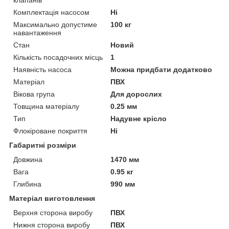
Комплектація насосом
Ні
Максимально допустиме
100 кг
навантаження
Стан
Новий
Кількість посадочних місць
1
Наявність насоса
Можна придбати додатково
Матеріал
ПВХ
Вікова група
Для дорослих
Товщина матеріалу
0.25 мм
Тип
Надувне крісло
Флокіроване покриття
Ні
Габаритні розміри
Довжина
1470 мм
Вага
0.95 кг
Глибина
990 мм
Матеріал виготовлення
Верхня сторона виробу
ПВХ
Нижня сторона виробу
ПВХ