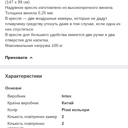
(147 х 99 см)
Надувное кресло изготовлено из высокопрочного винила.
Толщина винила 0,25 мм.
В кресле — две воздушные камеры, которые не дадут
плавучему средству утонуть даже в том случае, если одна из
них спуститься.
В кресле для большего удобства имеются две ручки и два
отверстия для напитка.
Максимальная нагрузка 100 кг
Приховати
Характеристики
Основні
Виробник
Intex
Країна виробник
Китай
Колір
Різні кольори
Кількість повітряних камер
2
Кількість повітряних
2
клапанів