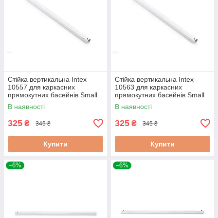
Стійка вертикальна Intex
Стійка вертикальна Intex
10557 для каркасних
10563 для каркасних
прямокутних басейнів Small
прямокутних басейнів Small
Frame,Rectangular frame
Fram (28272)
В наявності
В наявності
325
325
₴
₴
345 ₴
345 ₴
Купити
Купити
–6%
–6%