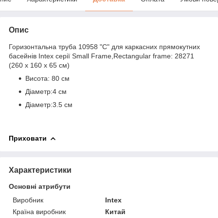
Опис
Горизонтальна труба 10958 "C" для каркасних прямокутних
басейнів Intex серії Small Frame,Rectangular frame: 28271
(260 х 160 х 65 см)
Висота: 80 ​​см
Діаметр:4 см
Діаметр:3.5 см
Приховати
Характеристики
Основні атрибути
Виробник
Intex
Країна виробник
Китай