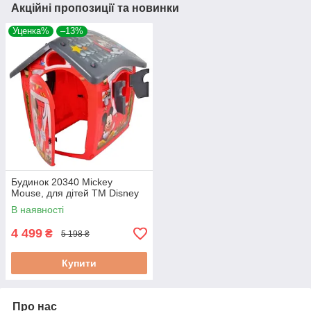
Акційні пропозиції та новинки
Уценка%
–13%
Будинок 20340 Mickey
Mouse, для дітей ТМ Disney
В наявності
4 499
₴
5 198 ₴
Купити
Про нас