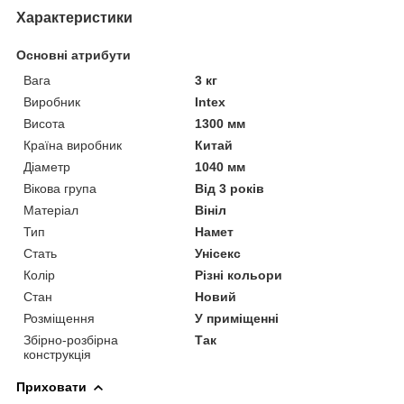
Характеристики
Основні атрибути
Вага
3 кг
Виробник
Intex
Висота
1300 мм
Країна виробник
Китай
Діаметр
1040 мм
Вікова група
Від 3 років
Матеріал
Вініл
Тип
Намет
Стать
Унісекс
Колір
Різні кольори
Стан
Новий
Розміщення
У приміщенні
Збірно-розбірна
Так
конструкція
Приховати