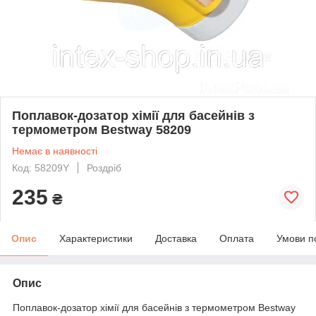
Поплавок-дозатор хімії для басейнів з
термометром Bestway 58209
Немає в наявності
Код: 58209Y
Роздріб
235
₴
Опис
Характеристики
Доставка
Оплата
Умови п
Опис
Поплавок-дозатор хімії для басейнів з термометром Bestway