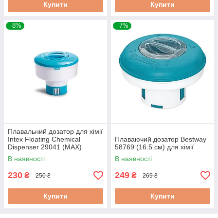
Купити
Купити
–8%
–7%
Плавальний дозатор для хімії
Intex Floating Chemical
Плаваючий дозатор Bestway
Dispenser 29041 (MAX)
58769 (16.5 см) для хімії
В наявності
В наявності
230
249
₴
₴
250 ₴
269 ₴
Купити
Купити